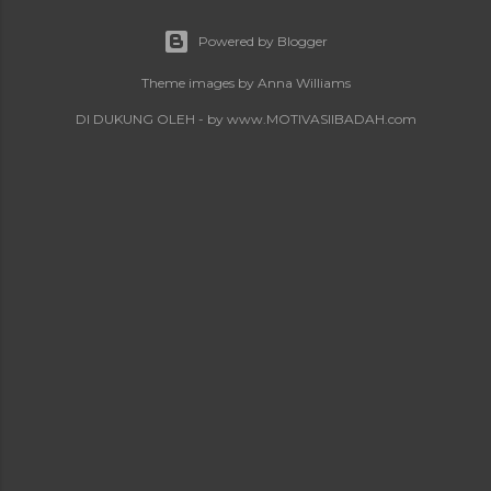
Powered by Blogger
Theme images by
Anna Williams
DI DUKUNG OLEH - by www.MOTIVASIIBADAH.com