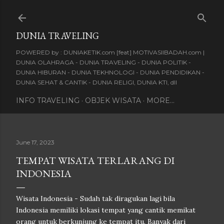
Skip to main c
DUNIA TRAVELING
POWERED by : DUNIAKETIK.com [feat] MOTIVASIIBADAH.com |
DUNIA OLAHRAGA - DUNIA TRAVELING - DUNIA POLITIK -
DUNIA HIBURAN - DUNIA TEKHNOLOGI - DUNIA PENDIDIKAN -
DUNIA SEHAT & CANTIK - DUNIA RELIGI, DUNIA KTI, dll
INFO TRAVELING
OBJEK WISATA
MORE…
June 17, 2023
TEMPAT WISATA TERLARANG DI
INDONESIA
Wisata Indonesia - Sudah tak diragukan lagi bila
Indonesia memiliki lokasi tempat yang cantik memikat
orang untuk berkunjung ke tempat itu. Banyak dari