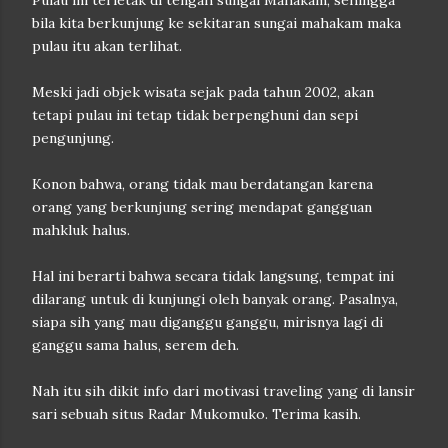
Pulau ini terletak di tengah sungai Mahakam, sehingga
bila kita berkunjung ke sekitaran sungai mahakam maka
pulau itu akan terlihat.
Meski jadi objek wisata sejak pada tahun 2002, akan
tetapi pulau ini tetap tidak berpenghuni dan sepi
pengunjung.
Konon bahwa, orang tidak mau berdatangan karena
orang yang berkunjung sering mendapat gangguan
mahkluk halus.
Hal ini berarti bahwa secara tidak langsung, tempat ini
dilarang untuk di kunjungi oleh banyak orang. Pasalnya,
siapa sih yang mau diganggu ganggu, mirisnya lagi di
ganggu sama halus, serem deh.
Nah itu sih dikit info dari motivasi traveling yang di lansir
sari sebuah situs Radar Mukomuko. Terima kasih.