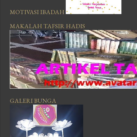
MOTIVASI IBADAH
MAKALAH TAFSIR HADIS
GALERI BUNGA