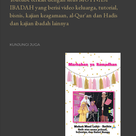
IBADAH yang berisi video keluarga, tutorial,
bisnis, kajian keagamaan, al-Qur'an dan Hadis
dan kajian ibadah lainnya
KUNJUNGI JUGA