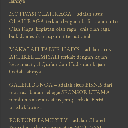
lainnya
MOTIVASI OLAHRAGA
= adalah situs
OLAH RAGA terkait dengan aktifitas atau info
Olah Raga, kegiatan olah raga, jenis olah raga
baik domestik maupun international
MAKALAH TAFSIR HADIS
= adalah situs
ARTIKEL ILMIYAH terkait dengan kajian
keagamaan, al-Qur'an dan Hadis dan kajian
ibadah lainnya
GALERI BUNGA
= adalah situs BISNIS dari
motivasi ibadah sebagai SPONSOR UTAMA
pembuatan semua situs yang terkait. Berisi
produk bunga
FORTUNE FAMILY TV
= adalah Chanel
Youtube terkait dengan situs MOTIVASI