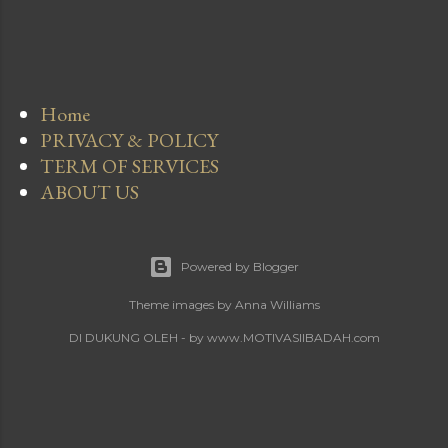
Home
PRIVACY & POLICY
TERM OF SERVICES
ABOUT US
Powered by Blogger
Theme images by
Anna Williams
DI DUKUNG OLEH - by www.MOTIVASIIBADAH.com