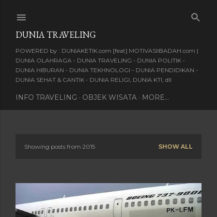
Skip to main c
DUNIA TRAVELING
POWERED by : DUNIAKETIK.com [feat] MOTIVASIIBADAH.com |
DUNIA OLAHRAGA - DUNIA TRAVELING - DUNIA POLITIK -
DUNIA HIBURAN - DUNIA TEKHNOLOGI - DUNIA PENDIDIKAN -
DUNIA SEHAT & CANTIK - DUNIA RELIGI, DUNIA KTI, dll
INFO TRAVELING
OBJEK WISATA
MORE…
Showing posts from 2015
SHOW ALL
P
o
s
t