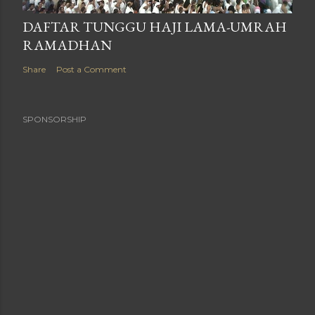
DAFTAR TUNGGU HAJI LAMA-UMRAH
RAMADHAN
Share
Post a Comment
SPONSORSHIP