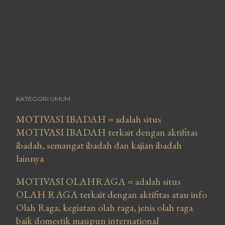
KATEGORI UMUM
MOTIVASI IBADAH
= adalah situs
MOTIVASI IBADAH terkait dengan aktifitas
ibadah, semangat ibadah dan kajian ibadah
lainnya
MOTIVASI OLAHRAGA
= adalah situs
OLAH RAGA terkait dengan aktifitas atau info
Olah Raga, kegiatan olah raga, jenis olah raga
baik domestik maupun international