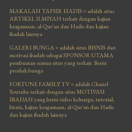
MAKALAH TAFSIR HADIS
= adalah situs
ARTIKEL ILMIYAH terkait dengan kajian
keagamaan, al-Qur'an dan Hadis dan kajian
ibadah lainnya
GALERI BUNGA
= adalah situs BISNIS dari
motivasi ibadah sebagai SPONSOR UTAMA
pembuatan semua situs yang terkait. Berisi
produk bunga
FORTUNE FAMILY TV
= adalah Chanel
Youtube terkait dengan situs MOTIVASI
IBADAH yang berisi video keluarga, tutorial,
bisnis, kajian keagamaan, al-Qur'an dan Hadis
dan kajian ibadah lainnya