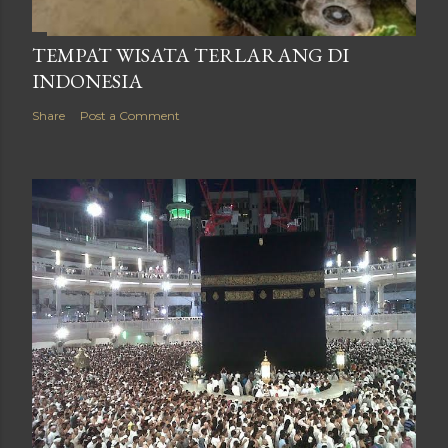
TEMPAT WISATA TERLARANG DI
INDONESIA
Share
Post a Comment