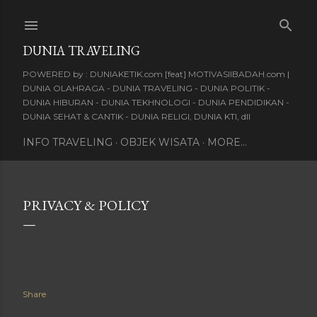
Skip to main c
DUNIA TRAVELING
POWERED by : DUNIAKETIK.com [feat] MOTIVASIIBADAH.com |
DUNIA OLAHRAGA - DUNIA TRAVELING - DUNIA POLITIK -
DUNIA HIBURAN - DUNIA TEKHNOLOGI - DUNIA PENDIDIKAN -
DUNIA SEHAT & CANTIK - DUNIA RELIGI, DUNIA KTI, dll
INFO TRAVELING
OBJEK WISATA
MORE…
PRIVACY & POLICY
Share